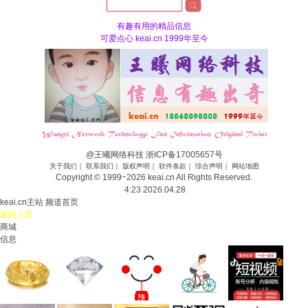
有趣有用的精品信息
可爱点心 keai.cn 1999年至今
@王曦网络科技
浙ICP备17005657号
关于我们
｜
联系我们
｜
版权声明
｜
软件条款
｜
综合声明
｜
网站地图
Copyright © 1999~
2026
keai.cn All Rights Reserved.
4:23 2026.04.28
keai.cn主站
频道首页
返回上页
商城
信息