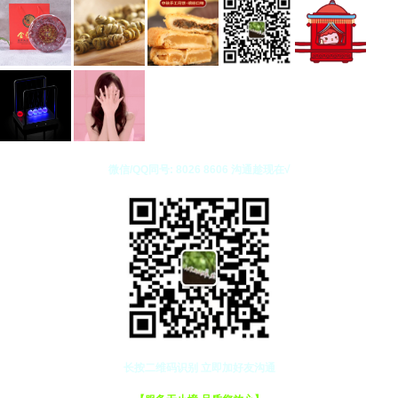
微信/QQ同号: 8026 8606 沟通趁现在√
长按二维码识别 立即加好友沟通