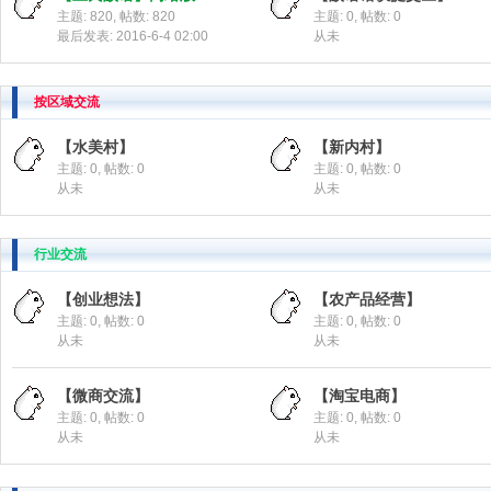
主题: 820
,
帖数: 820
主题: 0
,
帖数: 0
最后发表: 2016-6-4 02:00
从未
按区域交流
【水美村】
【新内村】
主题: 0
,
帖数: 0
主题: 0
,
帖数: 0
王
从未
从未
行业交流
【创业想法】
【农产品经营】
主题: 0
,
帖数: 0
主题: 0
,
帖数: 0
从未
从未
【微商交流】
【淘宝电商】
氏
主题: 0
,
帖数: 0
主题: 0
,
帖数: 0
从未
从未