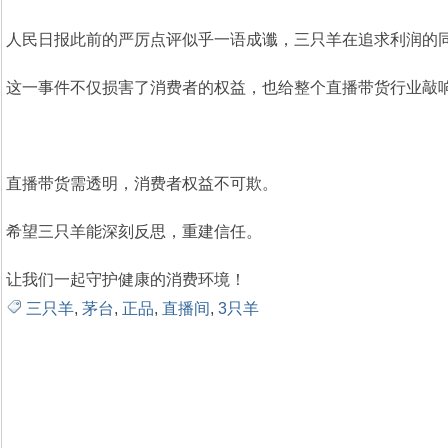
人民日报此前的严厉点评似乎一语成谶，三只羊在追求利润的
这一事件不仅损害了消费者的权益，也给整个直播带货行业敲
直播带货需透明，消费者权益不可欺。
人
希望三只羊能深刻反思，重建信任。
让我们一起守护健康的消费环境！
三只羊
,
茅台
,
正品
,
直播间
,
3只羊
生