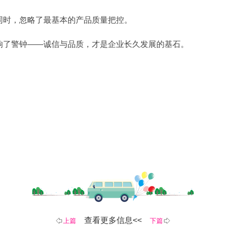
同时，忽略了最基本的产品质量把控。
响了警钟——诚信与品质，才是企业长久发展的基石。
查看更多信息<<
上篇
下篇