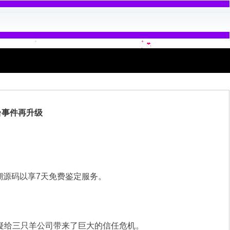
台事件再升级
溯源码以享7天免费鉴定服务。
疑给三只羊公司带来了巨大的信任危机。